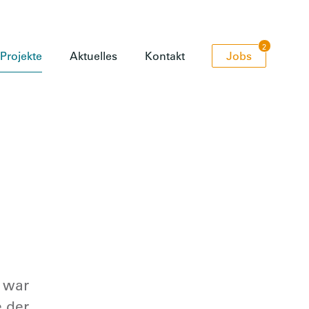
2
Projekte
Aktuelles
Kontakt
Jobs
 war
e der