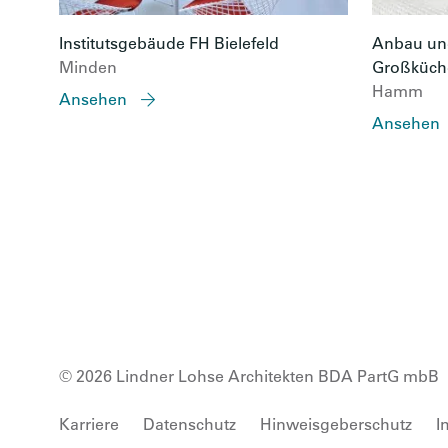
Institutsgebäude FH Bielefeld
Anbau und
Minden
Großküch
Hamm
Ansehen
Ansehen
© 2026 Lindner Lohse Architekten BDA PartG mbB
Karriere
Datenschutz
Hinweisgeberschutz
I