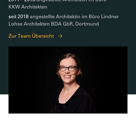
KKW Architekten
seit 2018
angestellte Architektin im Büro Lindner
Lohse Architekten BDA GbR, Dortmund
Zur Team Übersicht