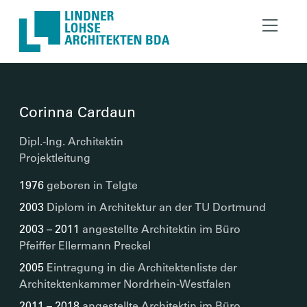
Lindner Lohse Architekt
Corinna Cardaun
Dipl.-Ing. Architektin
Projektleitung
1976
geboren in Telgte
2003
Diplom in Architektur an der TU Dortmund
2003 – 2011
angestellte Architektin im Büro
Pfeiffer Ellermann Preckel
2005
Eintragung in die Architektenliste der
Architektenkammer Nordrhein-Westfalen
2011 – 2018
angestellte Architektin im Büro