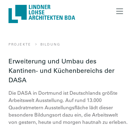
Lindner Lohse Architekt
PROJEKTE
BILDUNG
ERWEITERUNG UND UMBAU DE
Erweiterung und Umbau des
Kantinen- und Küchenbereichs der
DASA
Die DASA in Dortmund ist Deutschlands größte
Arbeitswelt Ausstellung. Auf rund 13.000
Quadratmetern Ausstellungsfläche lädt dieser
besondere Bildungsort dazu ein, die Arbeitswelt
von gestern, heute und morgen hautnah zu erleben.