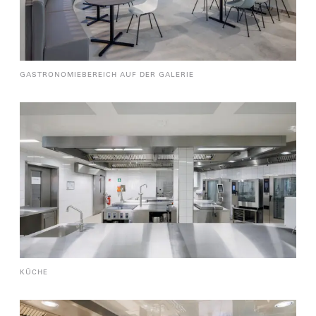
GASTRONOMIEBEREICH AUF DER GALERIE
KÜCHE