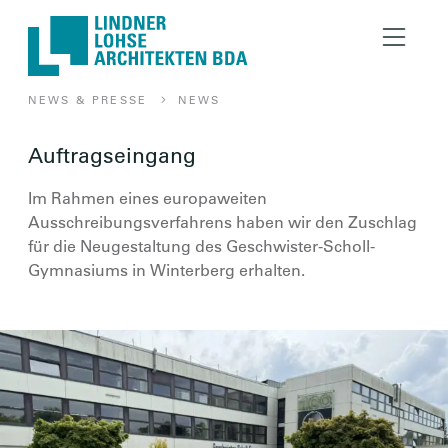
Lindner Lohse Architekt
NEWS & PRESSE
NEWS
AUFTRAGSEINGANG
Auftragseingang
Im Rahmen eines europaweiten
Ausschreibungsverfahrens haben wir den Zuschlag
für die Neugestaltung des Geschwister-Scholl-
Gymnasiums in Winterberg erhalten.